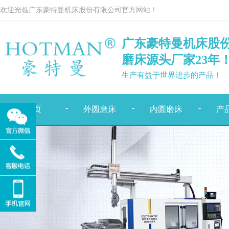
欢迎光临广东豪特曼机床股份有限公司官方网站！
广东豪特曼机床股
磨床源头厂家
23
年
生产有益于世界进步的产品！
-
-
-
首页
外圆磨床
内圆磨床
产